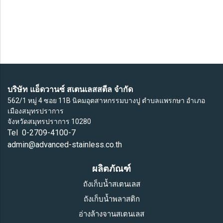
บริษัท แอ็ดวานซ์ สเตนเลสสตีล จำกัด
562/1 หมู่ 4 ซอย 11B นิคมอุตสาหกรรมบางปู ตำบลแพรกษา อำเภอ
เมืองสมุทรปราการ
จังหวัดสมุทรปราการ 10280
Tel 0-2709-4100-7
admin@advanced-stainless.co.th
ผลิตภัณฑ์
ถังเก็บน้ำสเตนเลส
ถังเก็บน้ำพลาสติก
อ่างล้างจานสเตนเลส