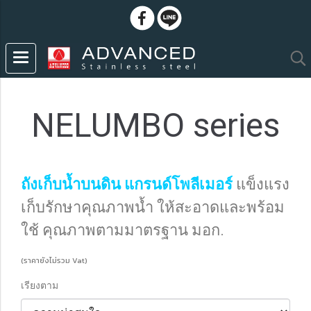
NELUMBO series
ถังเก็บน้ำบนดิน แกรนด์โพลีเมอร์
แข็งแรง
เก็บรักษาคุณภาพน้ำ ให้สะอาดและพร้อม
ใช้ คุณภาพตามมาตรฐาน มอก.
(ราคายังไม่รวม Vat)
เรียงตาม