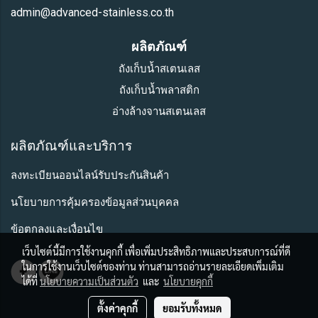
admin@advanced-stainless.co.th
ผลิตภัณฑ์
ถังเก็บน้ำสเตนเลส
ถังเก็บน้ำพลาสติก
อ่างล้างจานสเตนเลส
ผลิตภัณฑ์และบริการ
ลงทะเบียนออนไลน์รับประกันสินค้า
นโยบายการคุ้มครองข้อมูลส่วนบุคคล
ข้อตกลงและเงื่อนไข
เว็บไซต์นี้มีการใช้งานคุกกี้ เพื่อเพิ่มประสิทธิภาพและประสบการณ์ที่ดี
ในการใช้งานเว็บไซต์ของท่าน ท่านสามารถอ่านรายละเอียดเพิ่มเติม
ได้ที่
นโยบายความเป็นส่วนตัว
และ
นโยบายคุกกี้
ตั้งค่าคุกกี้
ยอมรับทั้งหมด