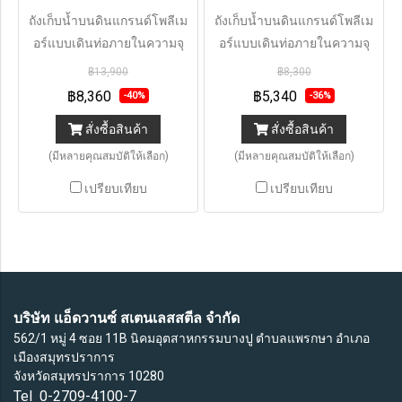
ถังเก็บน้ำบนดินแกรนด์โพลีเม
ถังเก็บน้ำบนดินแกรนด์โพลีเม
อร์แบบเดินท่อภายในความจุ
อร์แบบเดินท่อภายในความจุ
1000 ลิตร
400 ลิตร
฿13,900
฿8,300
฿8,360
฿5,340
-40%
-36%
สั่งซื้อสินค้า
สั่งซื้อสินค้า
(มีหลายคุณสมบัติให้เลือก)
(มีหลายคุณสมบัติให้เลือก)
เปรียบเทียบ
เปรียบเทียบ
บริษัท แอ็ดวานซ์ สเตนเลสสตีล จำกัด
562/1 หมู่ 4 ซอย 11B นิคมอุตสาหกรรมบางปู ตำบลแพรกษา อำเภอ
เมืองสมุทรปราการ
จังหวัดสมุทรปราการ 10280
Tel 0-2709-4100-7