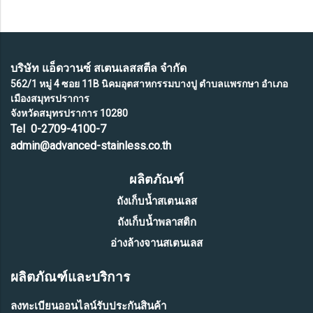
บริษัท แอ็ดวานซ์ สเตนเลสสตีล จำกัด
562/1 หมู่ 4 ซอย 11B นิคมอุตสาหกรรมบางปู ตำบลแพรกษา อำเภอ
เมืองสมุทรปราการ
จังหวัดสมุทรปราการ 10280
Tel 0-2709-4100-7
admin@advanced-stainless.co.th
ผลิตภัณฑ์
ถังเก็บน้ำสเตนเลส
ถังเก็บน้ำพลาสติก
อ่างล้างจานสเตนเลส
ผลิตภัณฑ์และบริการ
ลงทะเบียนออนไลน์รับประกันสินค้า