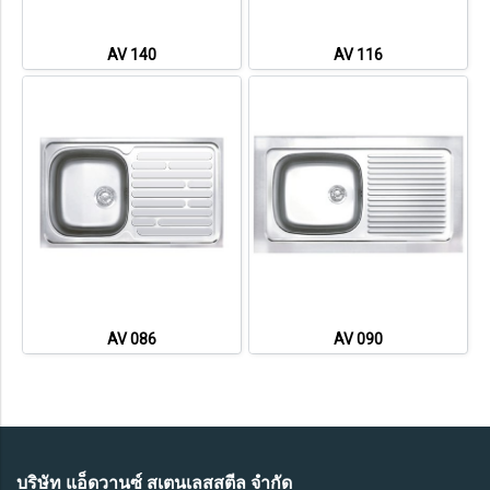
AV 140
AV 116
AV 086
AV 090
บริษัท แอ็ดวานซ์ สเตนเลสสตีล จำกัด