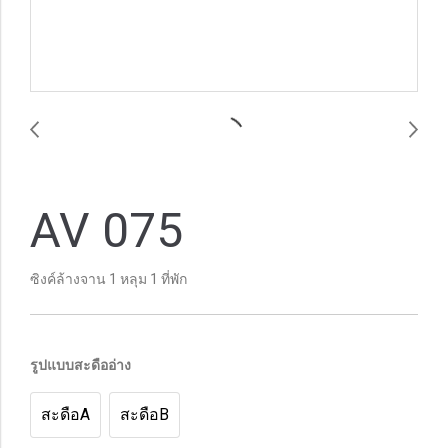
AV 075
ซิงค์ล้างจาน 1 หลุม 1 ที่พัก
รูปแบบสะดืออ่าง
สะดือA
สะดือB