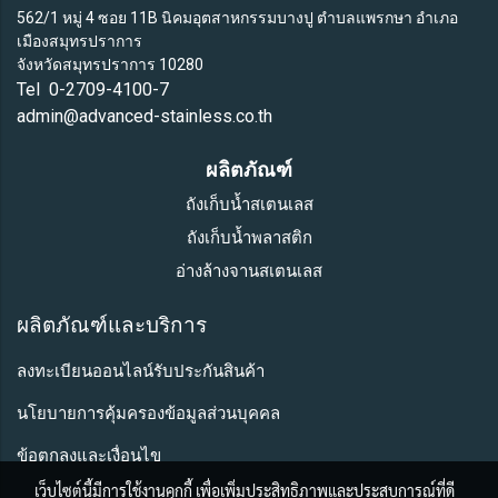
562/1 หมู่ 4 ซอย 11B นิคมอุตสาหกรรมบางปู ตำบลแพรกษา อำเภอ
เมืองสมุทรปราการ
จังหวัดสมุทรปราการ 10280
Tel 0-2709-4100-7
admin@advanced-stainless.co.th
ผลิตภัณฑ์
ถังเก็บน้ำสเตนเลส
ถังเก็บน้ำพลาสติก
อ่างล้างจานสเตนเลส
ผลิตภัณฑ์และบริการ
ลงทะเบียนออนไลน์รับประกันสินค้า
นโยบายการคุ้มครองข้อมูลส่วนบุคคล
ข้อตกลงและเงื่อนไข
เว็บไซต์นี้มีการใช้งานคุกกี้ เพื่อเพิ่มประสิทธิภาพและประสบการณ์ที่ดี