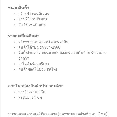
ขนาดสินค้า
กว้าง 45 เซนติเมตร
ยาว 75 เซนติเมตร
ลึก 18 เซนติเมตร
รายละเอียดสินค้า
ผลิตจากสเตนเลสสตีล เกรด304
สินค้าได้รับ มอก.854-2566
ติดตั้งง่าย สะดวกเหมาะกับห้องครัวภายในบ้าน ร้าน และ
อาคาร
อะไหล่ พร้อมบริการ
สินค้าผลิตในประเทศไทย
ภายในกล่องสินค้าประกอบด้วย
อ่างล้างจาน 1 ใบ
สะดืออ่าง 1 ชุด
ขนาดเจาะเคาร์เตอร์ที่ควรเจาะ (ลดจากขนาดอ่างด้านละ 2 ซม)