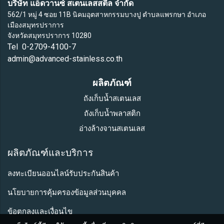
บริษัท แอ็ดวานซ์ สเตนเลสสตีล จำกัด
562/1 หมู่ 4 ซอย 11B นิคมอุตสาหกรรมบางปู ตำบลแพรกษา อำเภอ
เมืองสมุทรปราการ
จังหวัดสมุทรปราการ 10280
Tel 0-2709-4100-7
admin@advanced-stainless.co.th
ผลิตภัณฑ์
ถังเก็บน้ำสเตนเลส
ถังเก็บน้ำพลาสติก
อ่างล้างจานสเตนเลส
ผลิตภัณฑ์และบริการ
ลงทะเบียนออนไลน์รับประกันสินค้า
นโยบายการคุ้มครองข้อมูลส่วนบุคคล
ข้อตกลงและเงื่อนไข