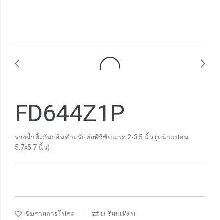
FD644Z1P
รางน้ำทิ้งกันกลิ่นสำหรับท่อพีวีซีขนาด 2-3.5 นิ้ว (หน้าแปลน
5.7x5.7 นิ้ว)
เพิ่มรายการโปรด
เปรียบเทียบ