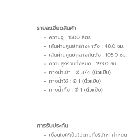
รายละเอียดสินค้า
ความจุ : 1500 ลิตร
เส้นผ่านศูนย์กลางฝาถัง : 48.0 ซม.
เส้นผ่านศูนย์กลางก้นถัง : 105.0 ซม.
ความสูงรวมทั้งหมด : 193.0 ซม.
ทางน้ำเข้า : Ø 3/4 (นิ้วแป๊บ)
ทางน้ำใช้ : Ø 1 (นิ้วแป๊บ)
ทางน้ำทิ้ง : Ø 1 (นิ้วแป๊บ)
การรับประกัน
เงื่อนไขให้เป็นไปตามที่บริษัทฯ กำหนด