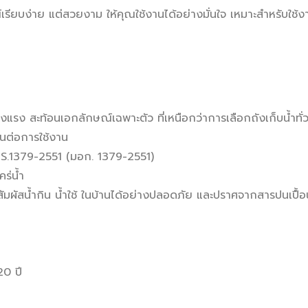
เรียบง่าย แต่สวยงาม ให้คุณใช้งานได้อย่างมั่นใจ เหมาะสำหรับใช้
ง สะท้อนเอกลักษณ์เฉพาะตัว ที่เหนือกว่าการเลือกถังเก็บน้ำทั่วไป
ต่อการใช้งาน
S.1379-2551 (มอก. 1379-2551)
คร่น้ำ
ผัสน้ำกิน น้ำใช้ ในบ้านได้อย่างปลอดภัย และปราศจากสารปนเปื้อ
0 ปี