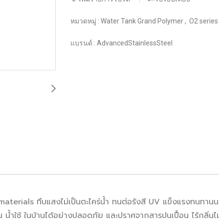
หมวดหมู่ :
Water Tank Grand Polymer
,
O2 series
แบรนด์ :
AdvancedStainlessSteel
aterials ทึบแสงไม่เป็นตะไคร่น้ำ ทนต่อรังสี UV แข็งแรงทนทาน
น้ำใช้ ในบ้านได้อย่างปลอดภัย และปราศจากสารปนเปื้อน ไร้กลิ่น