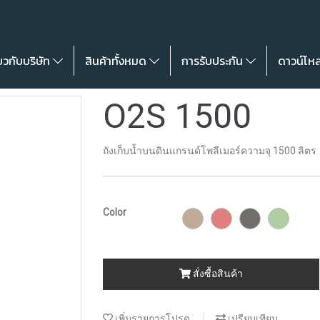
่ยวกับบริษัท
สินค้าทั้งหมด
การรับประกัน
ดาวน์โห
O2S 1500
ถังเก็บน้ำบนดินแกรนด์โพลีเมอร์ความจุ 1500 ลิตร
Color
สั่งซื้อสินค้า
เพิ่มรายการโปรด
เปรียบเทียบ