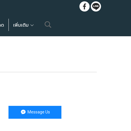
ลด
เพิ่มเติม
Message Us