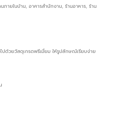
งานภายในบ้าน, อาคารสำนักงาน, ร้านอาหาร, ร้าน
ด้วยวัสดุเกรดพรีเมี่ยม ให้รูปลักษณ์เรียบง่าย
น