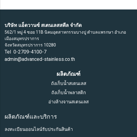
บริษัท แอ็ดวานซ์ สเตนเลสสตีล จำกัด
562/1 หมู่ 4 ซอย 11B นิคมอุตสาหกรรมบางปู ตำบลแพรกษา อำเภอ
เมืองสมุทรปราการ
จังหวัดสมุทรปราการ 10280
Tel 0-2709-4100-7
admin@advanced-stainless.co.th
ผลิตภัณฑ์
ถังเก็บน้ำสเตนเลส
ถังเก็บน้ำพลาสติก
อ่างล้างจานสเตนเลส
ผลิตภัณฑ์และบริการ
ลงทะเบียนออนไลน์รับประกันสินค้า