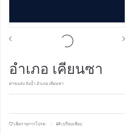
อำเภอ เคียนซา
ค่าขนส่ง ถังน้ำ อำเภอ เคียนซา
เพิ่มรายการโปรด
เปรียบเทียบ