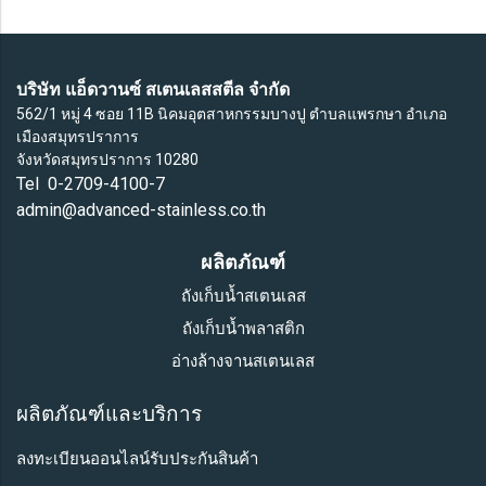
บริษัท แอ็ดวานซ์ สเตนเลสสตีล จำกัด
562/1 หมู่ 4 ซอย 11B นิคมอุตสาหกรรมบางปู ตำบลแพรกษา อำเภอ
เมืองสมุทรปราการ
จังหวัดสมุทรปราการ 10280
Tel 0-2709-4100-7
admin@advanced-stainless.co.th
ผลิตภัณฑ์
ถังเก็บน้ำสเตนเลส
ถังเก็บน้ำพลาสติก
อ่างล้างจานสเตนเลส
ผลิตภัณฑ์และบริการ
ลงทะเบียนออนไลน์รับประกันสินค้า