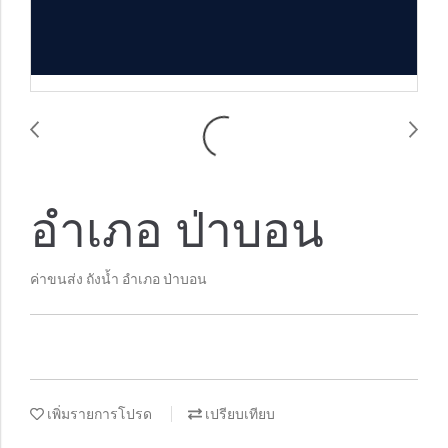
อำเภอ ป่าบอน
ค่าขนส่ง ถังน้ำ อำเภอ ป่าบอน
เพิ่มรายการโปรด
เปรียบเทียบ