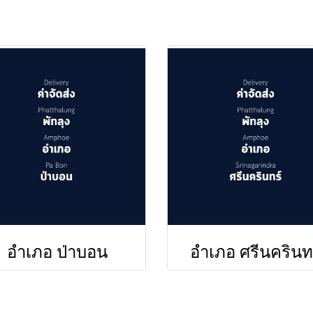
อำเภอ ป่าบอน
อำเภอ ศรีนครินท