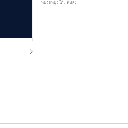
หมวดหมู่ :
ใต้
,
พัทลุง