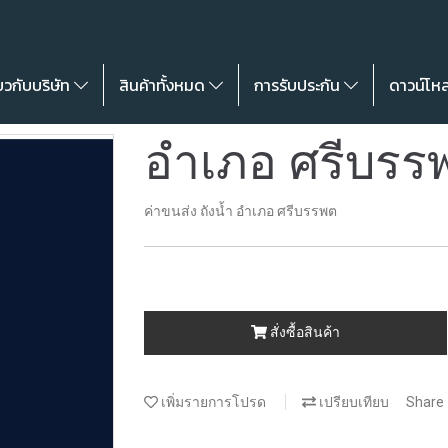
่ยวกับบริษัท
สินค้าทั้งหมด
การรับประกัน
ดาวน์โห
อำเภอ ศรีบรร
ค่าขนส่ง ถังน้ำ อำเภอ ศรีบรรพต
สั่งซื้อสินค้า
เพิ่มรายการโปรด
เปรียบเทียบ
Share