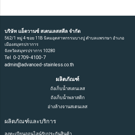
บริษัท แอ็ดวานซ์ สเตนเลสสตีล จำกัด
562/1 หมู่ 4 ซอย 11B นิคมอุตสาหกรรมบางปู ตำบลแพรกษา อำเภอ
เมืองสมุทรปราการ
จังหวัดสมุทรปราการ 10280
Tel 0-2709-4100-7
admin@advanced-stainless.co.th
ผลิตภัณฑ์
ถังเก็บน้ำสเตนเลส
ถังเก็บน้ำพลาสติก
อ่างล้างจานสเตนเลส
ผลิตภัณฑ์และบริการ
ลงทะเบียนออนไลน์รับประกันสินค้า