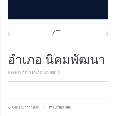
อำเภอ นิคมพัฒนา
ค่าขนส่ง ถังน้ำ อำเภอ นิคมพัฒนา
เพิ่มรายการโปรด
เปรียบเทียบ