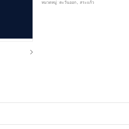
หมวดหมู่ :
ตะวันออก
,
สระแก้ว