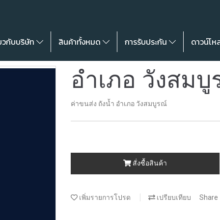
่ยวกับบริษัท
สินค้าทั้งหมด
การรับประกัน
ดาวน์โห
อำเภอ วังสมบู
ค่าขนส่ง ถังน้ำ อำเภอ วังสมบูรณ์
สั่งซื้อสินค้า
เพิ่มรายการโปรด
เปรียบเทียบ
Share