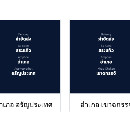
ำเภอ อรัญประเทศ
อำเภอ เขาฉกรรจ