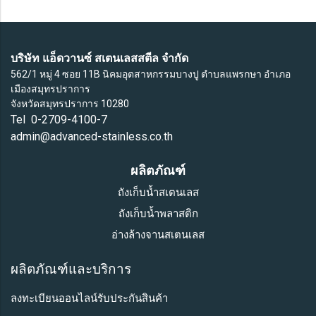
บริษัท แอ็ดวานซ์ สเตนเลสสตีล จำกัด
562/1 หมู่ 4 ซอย 11B นิคมอุตสาหกรรมบางปู ตำบลแพรกษา อำเภอ
เมืองสมุทรปราการ
จังหวัดสมุทรปราการ 10280
Tel 0-2709-4100-7
admin@advanced-stainless.co.th
ผลิตภัณฑ์
ถังเก็บน้ำสเตนเลส
ถังเก็บน้ำพลาสติก
อ่างล้างจานสเตนเลส
ผลิตภัณฑ์และบริการ
ลงทะเบียนออนไลน์รับประกันสินค้า