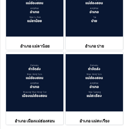
อำเภอ แม่ลาน้อย
อำเภอ ปาย
อำเภอ เมืองแม่ฮ่องสอน
อำเภอ แม่สะเรียง