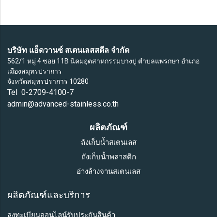
บริษัท แอ็ดวานซ์ สเตนเลสสตีล จำกัด
562/1 หมู่ 4 ซอย 11B นิคมอุตสาหกรรมบางปู ตำบลแพรกษา อำเภอ
เมืองสมุทรปราการ
จังหวัดสมุทรปราการ 10280
Tel 0-2709-4100-7
admin@advanced-stainless.co.th
ผลิตภัณฑ์
ถังเก็บน้ำสเตนเลส
ถังเก็บน้ำพลาสติก
อ่างล้างจานสเตนเลส
ผลิตภัณฑ์และบริการ
ลงทะเบียนออนไลน์รับประกันสินค้า