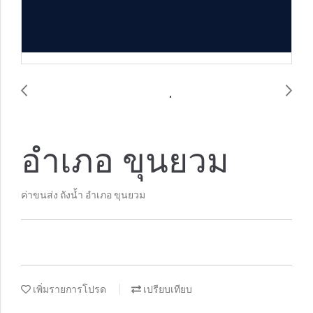
อำเภอ ขุนยวม
ค่าขนส่ง ถังน้ำ อำเภอ ขุนยวม
เพิ่มรายการโปรด
เปรียบเทียบ