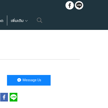
ลด
เพิ่มเติม
Message Us