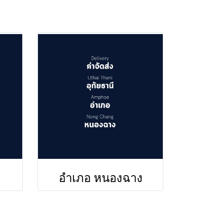
อำเภอ หนองฉาง