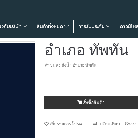
่ยวกับบริษัท
สินค้าทั้งหมด
การรับประกัน
ดาวน์โห
อำเภอ ทัพทัน
ค่าขนส่ง ถังน้ำ อำเภอ ทัพทัน
สั่งซื้อสินค้า
เพิ่มรายการโปรด
เปรียบเทียบ
Share