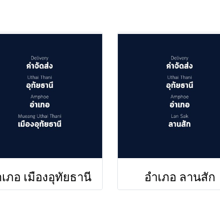
เภอ เมืองอุทัยธานี
อำเภอ ลานสัก