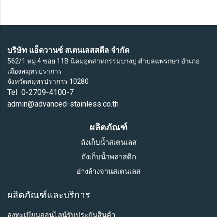
บริษัท แอ็ดวานซ์ สเตนเลสสตีล จำกัด
562/1 หมู่ 4 ซอย 11B นิคมอุตสาหกรรมบางปู ตำบลแพรกษา อำเภอ
เมืองสมุทรปราการ
จังหวัดสมุทรปราการ 10280
Tel 0-2709-4100-7
admin@advanced-stainless.co.th
ผลิตภัณฑ์
ถังเก็บน้ำสเตนเลส
ถังเก็บน้ำพลาสติก
อ่างล้างจานสเตนเลส
ผลิตภัณฑ์และบริการ
ลงทะเบียนออนไลน์รับประกันสินค้า