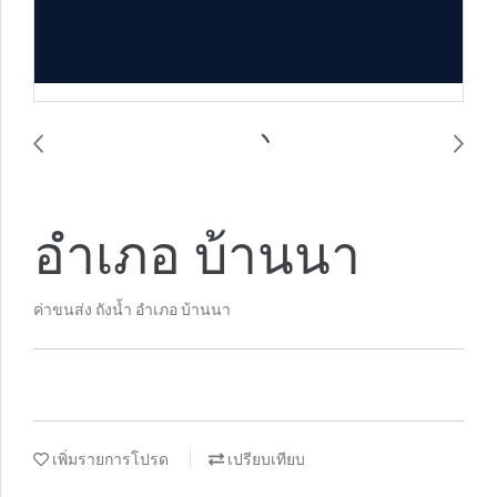
อำเภอ บ้านนา
ค่าขนส่ง ถังน้ำ อำเภอ บ้านนา
เพิ่มรายการโปรด
เปรียบเทียบ