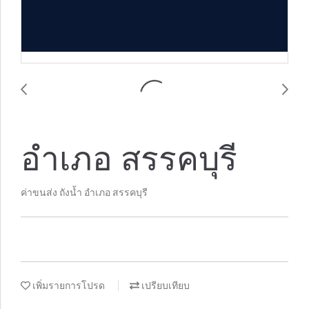
อำเภอ สรรคบุรี
ค่าขนส่ง ถังน้ำ อำเภอ สรรคบุรี
เพิ่มรายการโปรด
เปรียบเทียบ