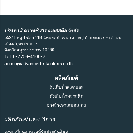
บริษัท แอ็ดวานซ์ สเตนเลสสตีล จำกัด
562/1 หมู่ 4 ซอย 11B นิคมอุตสาหกรรมบางปู ตำบลแพรกษา อำเภอ
เมืองสมุทรปราการ
จังหวัดสมุทรปราการ 10280
Tel 0-2709-4100-7
admin@advanced-stainless.co.th
ผลิตภัณฑ์
ถังเก็บน้ำสเตนเลส
ถังเก็บน้ำพลาสติก
อ่างล้างจานสเตนเลส
ผลิตภัณฑ์และบริการ
ลงทะเบียนออนไลน์รับประกันสินค้า