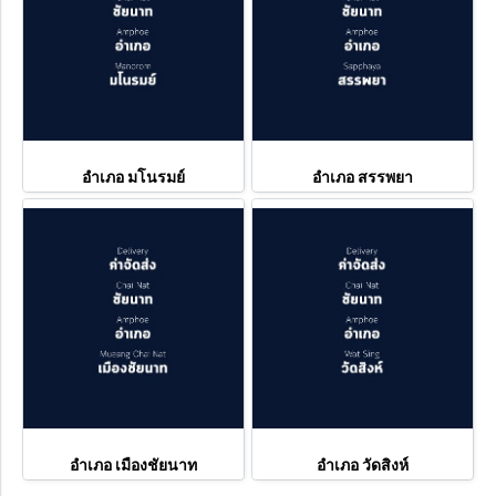
อำเภอ มโนรมย์
อำเภอ สรรพยา
อำเภอ เมืองชัยนาท
อำเภอ วัดสิงห์