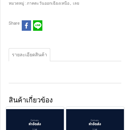
หมวดหมู่ :
ภาคตะวันออกเฉียงเหนือ
,
เลย
Share
รายละเอียดสินค้า
สินค้าเกี่ยวข้อง