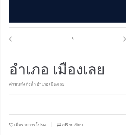
อำเภอ เมืองเลย
ค่าขนส่ง ถังน้ำ อำเภอ เมืองเลย
เพิ่มรายการโปรด
เปรียบเทียบ