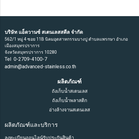
บริษัท แอ็ดวานซ์ สเตนเลสสตีล จำกัด
562/1 หมู่ 4 ซอย 11B นิคมอุตสาหกรรมบางปู ตำบลแพรกษา อำเภอ
เมืองสมุทรปราการ
จังหวัดสมุทรปราการ 10280
Tel 0-2709-4100-7
admin@advanced-stainless.co.th
ผลิตภัณฑ์
ถังเก็บน้ำสเตนเลส
ถังเก็บน้ำพลาสติก
อ่างล้างจานสเตนเลส
ผลิตภัณฑ์และบริการ
ลงทะเบียนออนไลน์รับประกันสินค้า