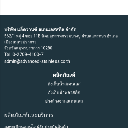
บริษัท แอ็ดวานซ์ สเตนเลสสตีล จำกัด
562/1 หมู่ 4 ซอย 11B นิคมอุตสาหกรรมบางปู ตำบลแพรกษา อำเภอ
เมืองสมุทรปราการ
จังหวัดสมุทรปราการ 10280
Tel 0-2709-4100-7
admin@advanced-stainless.co.th
ผลิตภัณฑ์
ถังเก็บน้ำสเตนเลส
ถังเก็บน้ำพลาสติก
อ่างล้างจานสเตนเลส
ผลิตภัณฑ์และบริการ
ลงทะเบียนออนไลน์รับประกันสินค้า