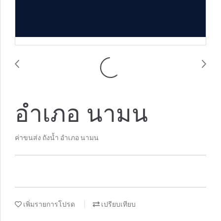
อำเภอ นามน
ค่าขนส่ง ถังน้ำ อำเภอ นามน
เพิ่มรายการโปรด
เปรียบเทียบ