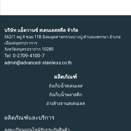
บริษัท แอ็ดวานซ์ สเตนเลสสตีล จำกัด
562/1 หมู่ 4 ซอย 11B นิคมอุตสาหกรรมบางปู ตำบลแพรกษา อำเภอ
เมืองสมุทรปราการ
จังหวัดสมุทรปราการ 10280
Tel 0-2709-4100-7
admin@advanced-stainless.co.th
ผลิตภัณฑ์
ถังเก็บน้ำสเตนเลส
ถังเก็บน้ำพลาสติก
อ่างล้างจานสเตนเลส
ผลิตภัณฑ์และบริการ
ลงทะเบียนออนไลน์รับประกันสินค้า