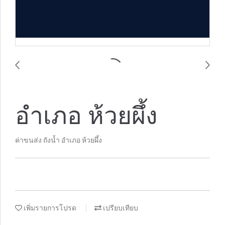
อำเภอ ห้วยผึ้ง
ค่าขนส่ง ถังน้ำ อำเภอ ห้วยผึ้ง
เพิ่มรายการโปรด
เปรียบเทียบ