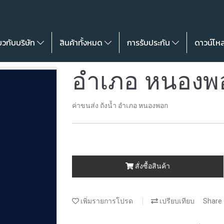
่ยวกับบริษัท
สินค้าทั้งหมด
การรับประกัน
ดาวน์โห
อำเภอ หนองพ
ค่าขนส่ง ถังน้ำ อำเภอ หนองพอก
สั่งซื้อสินค้า
เพิ่มรายการโปรด
เปรียบเทียบ
Share