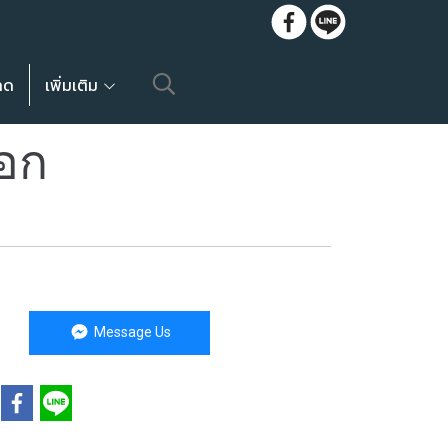
ลด
เพิ่มเติม
อก
Message Us