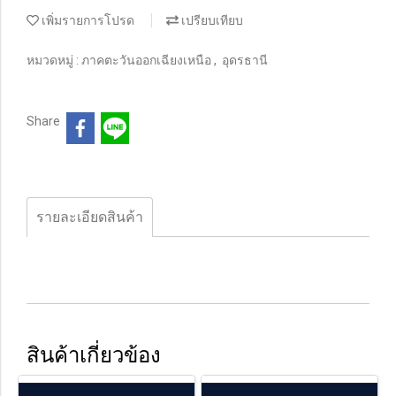
เพิ่มรายการโปรด
เปรียบเทียบ
หมวดหมู่ :
ภาคตะวันออกเฉียงเหนือ
,
อุดรธานี
Share
รายละเอียดสินค้า
สินค้าเกี่ยวข้อง