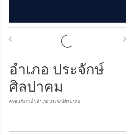
อำเภอ ประจักษ์
ศิลปาคม
ค่าขนส่ง ถังน้ำ อำเภอ ประจักษ์ศิลปาคม