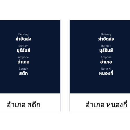
อำเภอ สตึก
อำเภอ หนองกี่