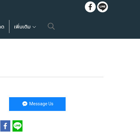
ลด
เพิ่มเติม
ง
Message Us