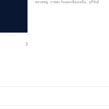
หมวดหมู่ :
ภาคตะวันออกเฉียงเหนือ
,
บุรีรัมย์