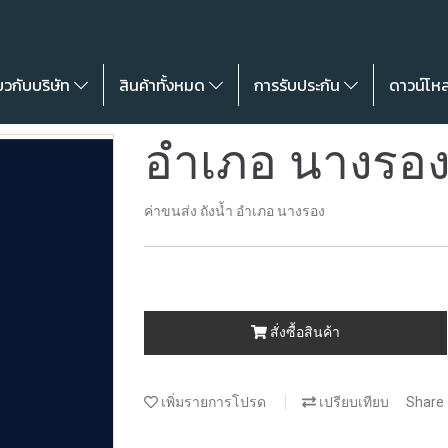
่ยวกับบริษัท
สินค้าทั้งหมด
การรับประกัน
ดาวน์โห
อำเภอ นางรอ
ค่าขนส่ง ถังน้ำ อำเภอ นางรอง
สั่งซื้อสินค้า
เพิ่มรายการโปรด
เปรียบเทียบ
Share