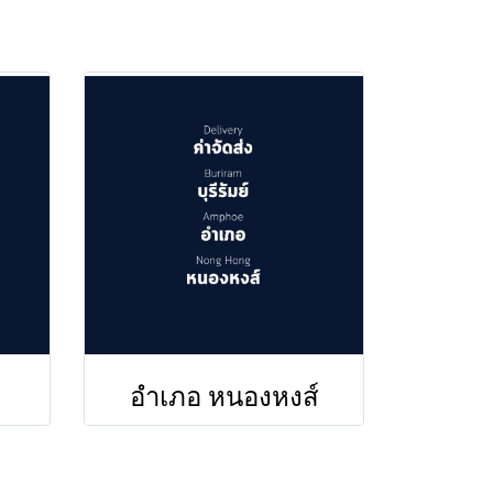
อำเภอ หนองหงส์