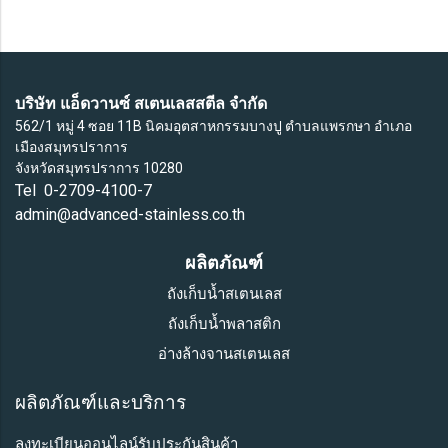
บริษัท แอ็ดวานซ์ สเตนเลสสตีล จำกัด
562/1 หมู่ 4 ซอย 11B นิคมอุตสาหกรรมบางปู ตำบลแพรกษา อำเภอ
เมืองสมุทรปราการ
จังหวัดสมุทรปราการ 10280
Tel 0-2709-4100-7
admin@advanced-stainless.co.th
ผลิตภัณฑ์
ถังเก็บน้ำสเตนเลส
ถังเก็บน้ำพลาสติก
อ่างล้างจานสเตนเลส
ผลิตภัณฑ์และบริการ
ลงทะเบียนออนไลน์รับประกันสินค้า