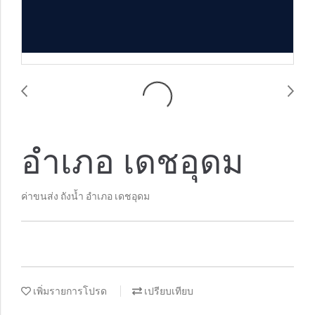
อำเภอ เดชอุดม
ค่าขนส่ง ถังน้ำ อำเภอ เดชอุดม
เพิ่มรายการโปรด
เปรียบเทียบ