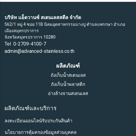
บริษัท แอ็ดวานซ์ สเตนเลสสตีล จำกัด
562/1 หมู่ 4 ซอย 11B นิคมอุตสาหกรรมบางปู ตำบลแพรกษา อำเภอ
เมืองสมุทรปราการ
จังหวัดสมุทรปราการ 10280
Tel 0-2709-4100-7
admin@advanced-stainless.co.th
ผลิตภัณฑ์
ถังเก็บน้ำสเตนเลส
ถังเก็บน้ำพลาสติก
อ่างล้างจานสเตนเลส
ผลิตภัณฑ์และบริการ
ลงทะเบียนออนไลน์รับประกันสินค้า
นโยบายการคุ้มครองข้อมูลส่วนบุคคล