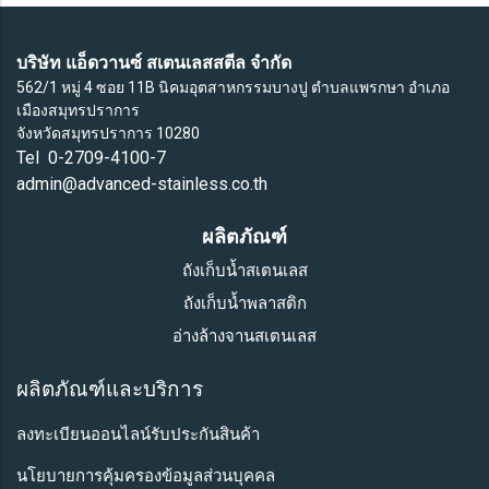
บริษัท แอ็ดวานซ์ สเตนเลสสตีล จำกัด
562/1 หมู่ 4 ซอย 11B นิคมอุตสาหกรรมบางปู ตำบลแพรกษา อำเภอ
เมืองสมุทรปราการ
จังหวัดสมุทรปราการ 10280
Tel 0-2709-4100-7
admin@advanced-stainless.co.th
ผลิตภัณฑ์
ถังเก็บน้ำสเตนเลส
ถังเก็บน้ำพลาสติก
อ่างล้างจานสเตนเลส
ผลิตภัณฑ์และบริการ
ลงทะเบียนออนไลน์รับประกันสินค้า
นโยบายการคุ้มครองข้อมูลส่วนบุคคล