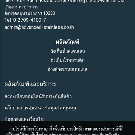
562/1 หมู่ 4 ซอย 11B นิคมอุตสาหกรรมบางปู ตำบลแพรกษา อำเภอ
เมืองสมุทรปราการ
จังหวัดสมุทรปราการ 10280
Tel 0-2709-4100-7
admin@advanced-stainless.co.th
ผลิตภัณฑ์
ถังเก็บน้ำสเตนเลส
ถังเก็บน้ำพลาสติก
อ่างล้างจานสเตนเลส
ผลิตภัณฑ์และบริการ
ลงทะเบียนออนไลน์รับประกันสินค้า
นโยบายการคุ้มครองข้อมูลส่วนบุคคล
ข้อตกลงและเงื่อนไข
เว็บไซต์นี้มีการใช้งานคุกกี้ เพื่อเพิ่มประสิทธิภาพและประสบการณ์ที่ดี