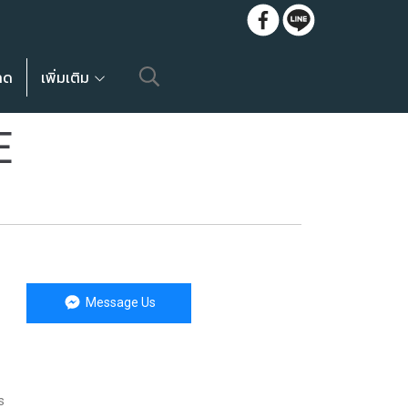
ลด
เพิ่มเติม
E
Message Us
s