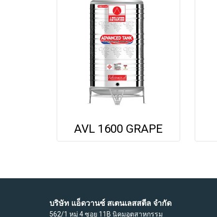
AVL 1600 GRAPE
บริษัท แอ็ดวานซ์ สเตนเลสสตีล จำกัด
562/1 หมู่ 4 ซอย 11B นิคมอุตสาหกรรม