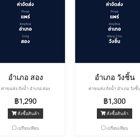
อำเภอ สอง
อำเภอ วังชิ้น
ค่าขนส่ง ถังน้ำ อำเภอ สอง
ค่าขนส่ง ถังน้ำ อำเภอ วังชิ้
฿1,290
฿1,300
สั่งซื้อสินค้า
สั่งซื้อสินค้า
เปรียบเทียบ
เปรียบเทียบ