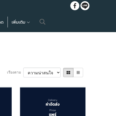
ลด
เพิ่มเติม
เรียงตาม