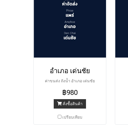
อำเภอ เด่นชัย
ค่าขนส่ง ถังน้ำ อำเภอ เด่นชัย
฿980
สั่งซื้อสินค้า
เปรียบเทียบ