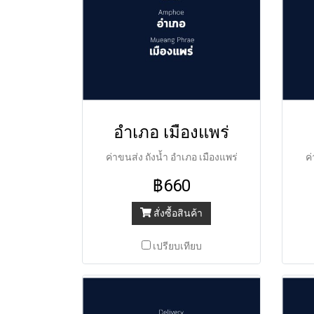
อำเภอ เมืองแพร่
ค่าขนส่ง ถังน้ำ อำเภอ เมืองแพร่
ค
฿660
สั่งซื้อสินค้า
เปรียบเทียบ