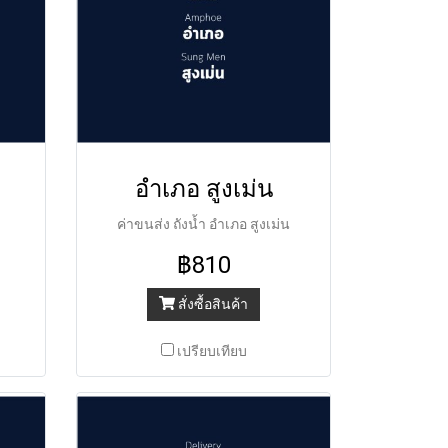
อำเภอ สูงเม่น
ค่าขนส่ง ถังน้ำ อำเภอ สูงเม่น
฿810
สั่งซื้อสินค้า
เปรียบเทียบ