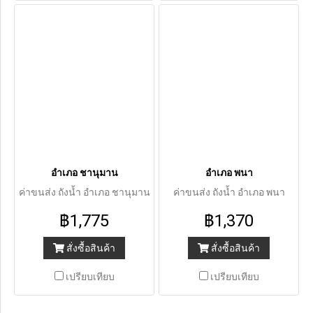
อำเภอ ชานุมาน
อำเภอ พนา
ค่าขนส่ง ถังน้ำ อำเภอ ชานุมาน
ค่าขนส่ง ถังน้ำ อำเภอ พนา
฿1,775
฿1,370
สั่งซื้อสินค้า
สั่งซื้อสินค้า
เปรียบเทียบ
เปรียบเทียบ