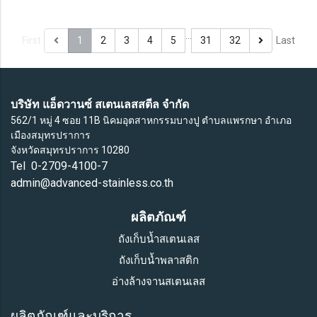
…
First
1
2
3
4
5
31
32
Last
บริษัท แอ็ดวานซ์ สเตนเลสสตีล จำกัด
562/1 หมู่ 4 ซอย 11B นิคมอุตสาหกรรมบางปู ตำบลแพรกษา อำเภอ
เมืองสมุทรปราการ
จังหวัดสมุทรปราการ 10280
Tel 0-2709-4100-7
admin@advanced-stainless.co.th
ผลิตภัณฑ์
ถังเก็บน้ำสเตนเลส
ถังเก็บน้ำพลาสติก
อ่างล้างจานสเตนเลส
ผลิตภัณฑ์และบริการ