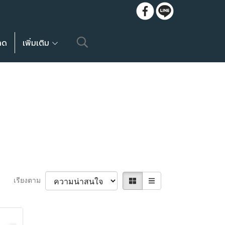
ลด
เพิ่มเติม
เรียงตาม